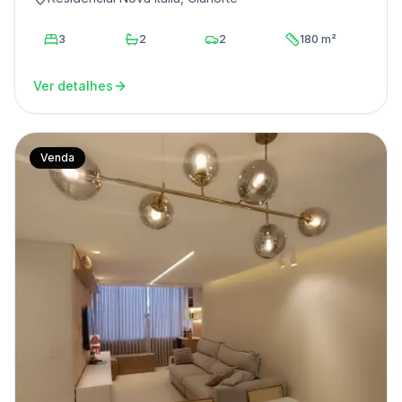
3
2
2
180 m²
Ver detalhes
Venda