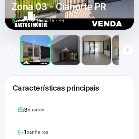
Zona 03 - Cianorte PR
Zona 03, Cianorte - PR
Características principais
3
quartos
1
banheiros