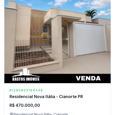
BI260803164548
Residencial Nova Itália - Cianorte PR
R$ 470.000,00
Residencial Nova Itália, Cianorte