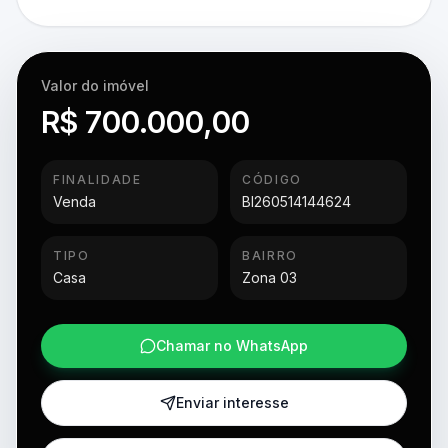
Valor do imóvel
R$ 700.000,00
FINALIDADE
CÓDIGO
Venda
BI260514144624
TIPO
BAIRRO
Casa
Zona 03
Chamar no WhatsApp
Enviar interesse