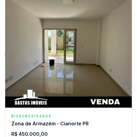
BI260803154944
Zona de Armazém - Cianorte PR
R$ 450.000,00