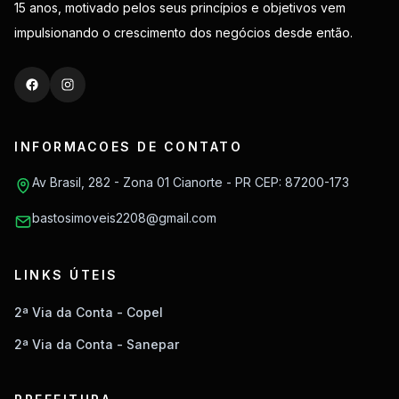
15 anos, motivado pelos seus princípios e objetivos vem
impulsionando o crescimento dos negócios desde então.
INFORMACOES DE CONTATO
Av Brasil, 282 - Zona 01 Cianorte - PR CEP: 87200-173
bastosimoveis2208@gmail.com
LINKS ÚTEIS
2ª Via da Conta - Copel
2ª Via da Conta - Sanepar