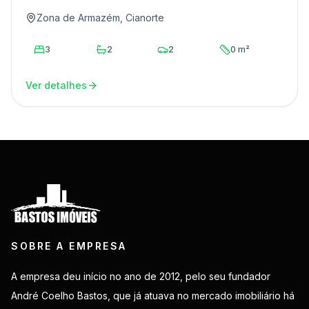
Zona de Armazém, Cianorte
3
2
2
0 m²
Ver detalhes
SOBRE A EMPRESA
A empresa deu início no ano de 2012, pelo seu fundador
André Coelho Bastos, que já atuava no mercado imobiliário há