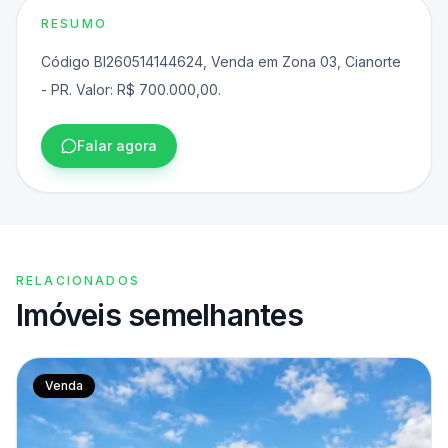
RESUMO
Código BI260514144624, Venda em Zona 03, Cianorte
- PR. Valor: R$ 700.000,00.
Falar agora
RELACIONADOS
Imóveis semelhantes
Venda