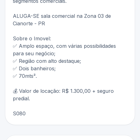
segmentos comerciais.
ALUGA-SE sala comercial na Zona 03 de
Cianorte - PR
Sobre o Imovel:
✅ Amplo espaço, com várias possibilidades
para seu negócio;
✅ Região com alto destaque;
✅ Dois banheiros;
✅ 70mts².
💰 Valor de locação: R$ 1.300,00 + seguro
predial.
S080