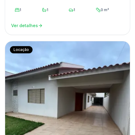
1
1
1
0 m²
Ver detalhes
Locação