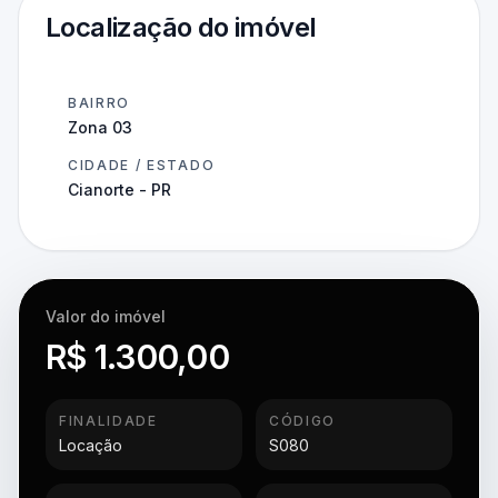
Localização do imóvel
BAIRRO
Zona 03
CIDADE / ESTADO
Cianorte - PR
Valor do imóvel
R$ 1.300,00
FINALIDADE
CÓDIGO
Locação
S080