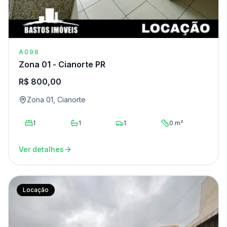
A096
Zona 01 - Cianorte PR
R$ 800,00
Zona 01, Cianorte
1
1
1
0 m²
Ver detalhes
Locação