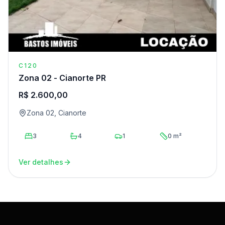
C120
Zona 02 - Cianorte PR
R$ 2.600,00
Zona 02, Cianorte
3
4
1
0 m²
Ver detalhes