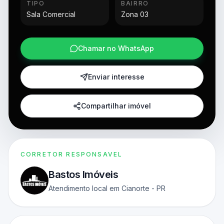
TIPO
BAIRRO
Sala Comercial
Zona 03
Chamar no WhatsApp
Enviar interesse
Compartilhar imóvel
CORRETOR RESPONSAVEL
Bastos Imóveis
Atendimento local em Cianorte - PR