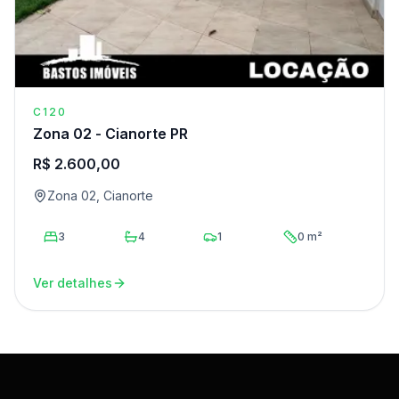
C120
Zona 02 - Cianorte PR
R$ 2.600,00
Zona 02, Cianorte
3
4
1
0 m²
Ver detalhes