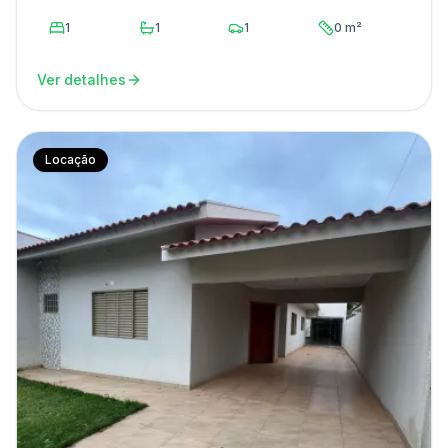
1
1
1
0 m²
Ver detalhes
Locação