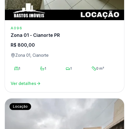
A096
Zona 01 - Cianorte PR
R$ 800,00
Zona 01, Cianorte
1
1
1
0 m²
Ver detalhes
Locação