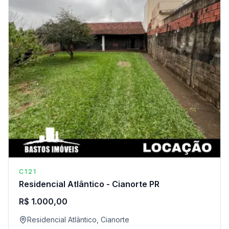
C121
Residencial Atlântico - Cianorte PR
R$ 1.000,00
Residencial Atlântico, Cianorte