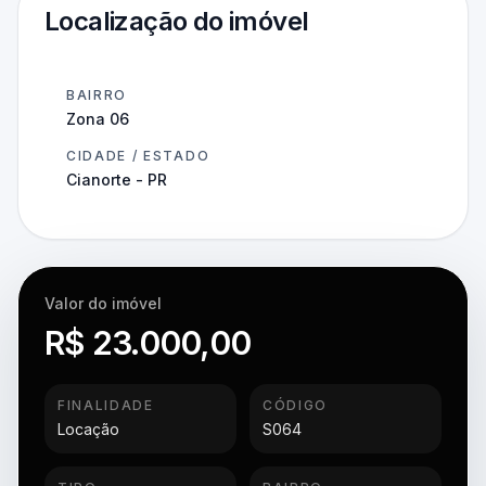
Localização do imóvel
BAIRRO
Zona 06
CIDADE / ESTADO
Cianorte - PR
Valor do imóvel
R$ 23.000,00
FINALIDADE
CÓDIGO
Locação
S064