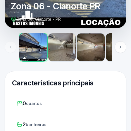
Zona 06 - Cianorte PR
Zona 06, Cianorte - PR
Características principais
0
quartos
2
banheiros