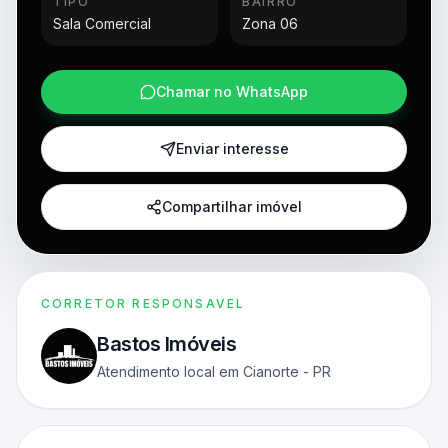
TIPO
BAIRRO
Sala Comercial
Zona 06
Chamar no WhatsApp
Enviar interesse
Compartilhar imóvel
CORRETOR RESPONSAVEL
Bastos Imóveis
Atendimento local em Cianorte - PR