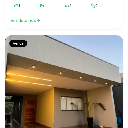
1
1
1
0 m²
Ver detalhes
Venda