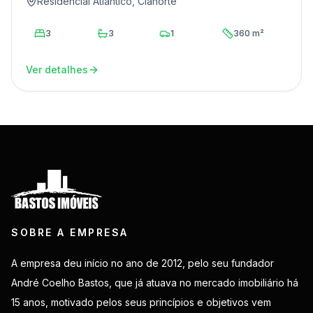
Residencial Atlântico, Cianorte
3
3
1
360 m²
Ver detalhes
SOBRE A EMPRESA
A empresa deu início no ano de 2012, pelo seu fundador
André Coelho Bastos, que já atuava no mercado imobiliário há
15 anos, motivado pelos seus princípios e objetivos vem