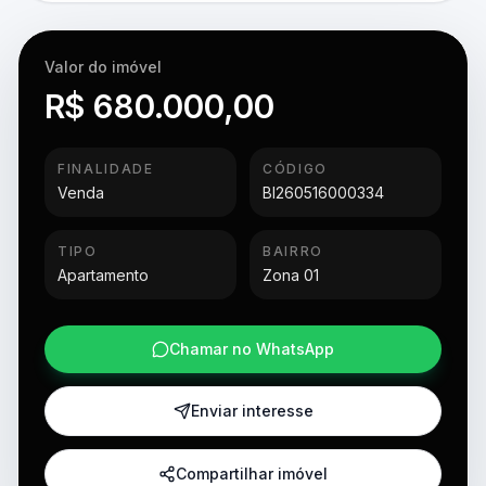
Valor do imóvel
R$ 680.000,00
FINALIDADE
CÓDIGO
Venda
BI260516000334
TIPO
BAIRRO
Apartamento
Zona 01
Chamar no WhatsApp
Enviar interesse
Compartilhar imóvel