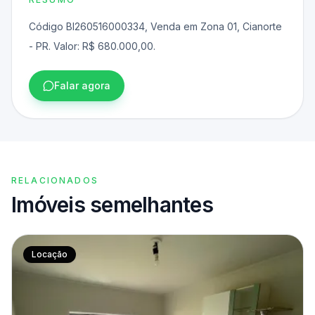
Código BI260516000334, Venda em Zona 01, Cianorte
- PR. Valor: R$ 680.000,00.
Falar agora
RELACIONADOS
Imóveis semelhantes
Locação