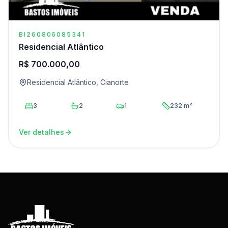
BI260806085341
Residencial Atlântico
R$ 700.000,00
Residencial Atlântico, Cianorte
3
2
1
232 m²
Ver detalhes