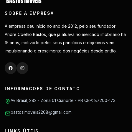
SOBRE A EMPRESA
A empresa deu início no ano de 2012, pelo seu fundador
André Coelho Bastos, que já atuava no mercado imobiliário há
15 anos, motivado pelos seus princípios e objetivos vem
impulsionando o crescimento dos negócios desde então.
INFORMACOES DE CONTATO
Av Brasil, 282 - Zona 01 Cianorte - PR CEP: 87200-173
bastosimoveis2208@gmail.com
LINKS ÚTEIS