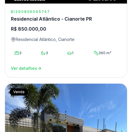
BI260806095747
Residencial Atlântico - Cianorte PR
R$ 850.000,00
Residencial Atlântico, Cianorte
3
3
1
360 m²
Ver detalhes
Venda