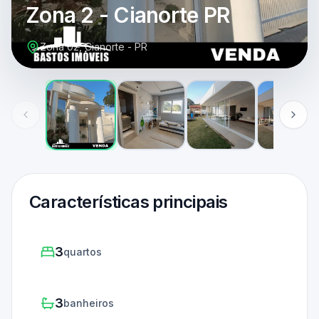
Zona 2 - Cianorte PR
Zona 02, Cianorte - PR
Características principais
3
quartos
3
banheiros