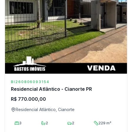
BI260806093154
Residencial Atlântico - Cianorte PR
R$ 770.000,00
Residencial Atlântico, Cianorte
3
2
2
229 m²