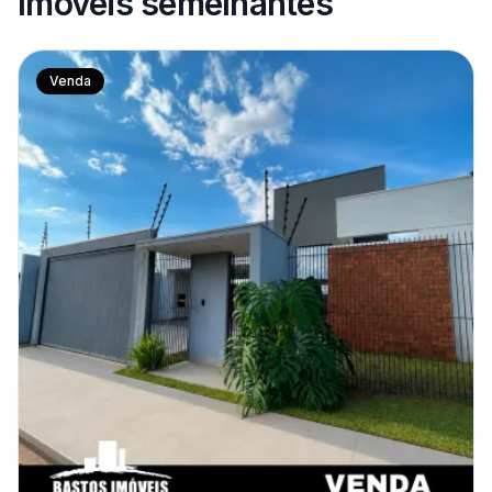
Imóveis semelhantes
Venda