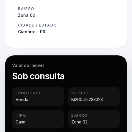
BAIRRO
Zona 02
CIDADE / ESTADO
Cianorte - PR
Valor do imóvel
Sob consulta
FINALIDADE
CÓDIGO
Venda
BI260515233323
TIPO
BAIRRO
Casa
Zona 02