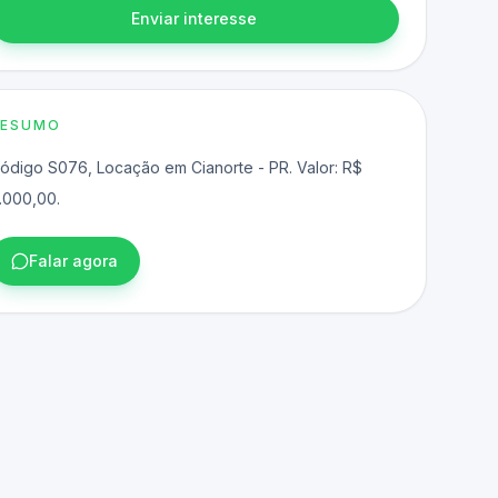
Enviar interesse
RESUMO
ódigo S076, Locação em Cianorte - PR. Valor: R$
.000,00.
Falar agora