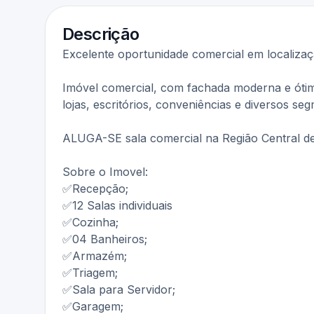
Descrição
Excelente oportunidade comercial em localizaçã
Imóvel comercial, com fachada moderna e ótima 
lojas, escritórios, conveniências e diversos se
ALUGA-SE sala comercial na Região Central de
Sobre o Imovel:
✅Recepção;
✅12 Salas individuais
✅Cozinha;
✅04 Banheiros;
✅Armazém;
✅Triagem;
✅Sala para Servidor;
✅Garagem;