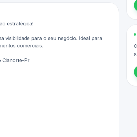
o estratégica!
visibilidade para o seu negócio. Ideal para
gmentos comerciais.
C
8
 Cianorte-Pr