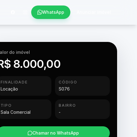
WhatsApp
Anunciar imóvel
alor do imóvel
R$ 8.000,00
FINALIDADE
CÓDIGO
Locação
S076
TIPO
BAIRRO
Sala Comercial
-
Chamar no WhatsApp