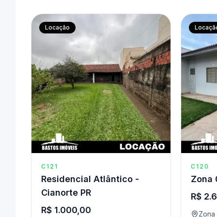
Locação
Locaçã
C121
C120
Residencial Atlântico -
Zona 
Cianorte PR
R$ 2.
R$ 1.000,00
Zona 