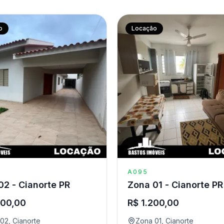
o
Locação
A095
02 - Cianorte PR
Zona 01 - Cianorte PR
600,00
R$ 1.200,00
02, Cianorte
Zona 01, Cianorte