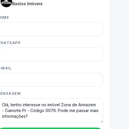
Bastos Imóveis
NOME
HATSAPP
-MAIL
ENSAGEM