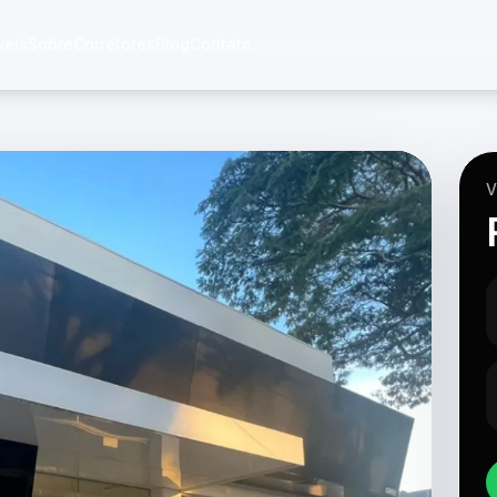
veis
Sobre
Corretores
Blog
Contato
V