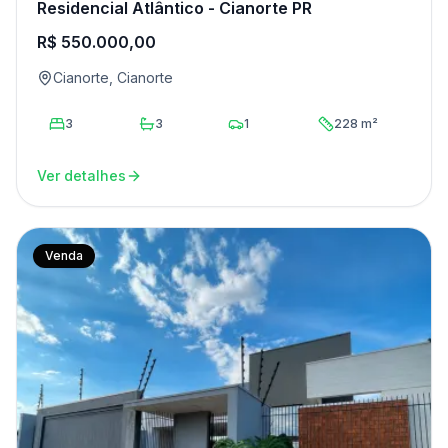
Residencial Atlântico - Cianorte PR
R$ 550.000,00
Cianorte, Cianorte
3
3
1
228 m²
Ver detalhes
Venda