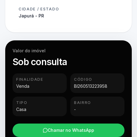
CIDADE / ESTADO
Japurá - PR
Valor do imóvel
Sob consulta
FINALIDADE
CÓDIGO
Venda
BI260513223958
TIPO
BAIRRO
Casa
-
Chamar no WhatsApp