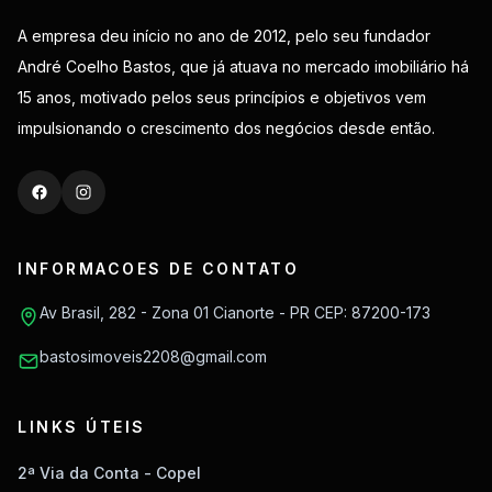
A empresa deu início no ano de 2012, pelo seu fundador
André Coelho Bastos, que já atuava no mercado imobiliário há
15 anos, motivado pelos seus princípios e objetivos vem
impulsionando o crescimento dos negócios desde então.
INFORMACOES DE CONTATO
Av Brasil, 282 - Zona 01 Cianorte - PR CEP: 87200-173
bastosimoveis2208@gmail.com
LINKS ÚTEIS
2ª Via da Conta - Copel