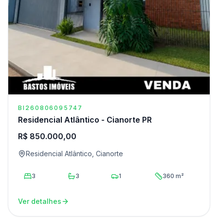
BI260806095747
Residencial Atlântico - Cianorte PR
R$ 850.000,00
Residencial Atlântico, Cianorte
3
3
1
360 m²
Ver detalhes