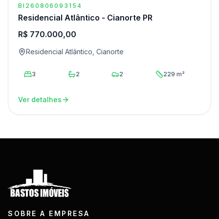
BI260806093154
Residencial Atlântico - Cianorte PR
R$ 770.000,00
Residencial Atlântico, Cianorte
3
2
2
229 m²
Ver detalhes
SOBRE A EMPRESA