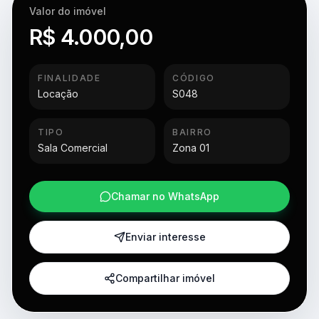
Valor do imóvel
R$ 4.000,00
FINALIDADE
CÓDIGO
Locação
S048
TIPO
BAIRRO
Sala Comercial
Zona 01
Chamar no WhatsApp
Enviar interesse
Compartilhar imóvel