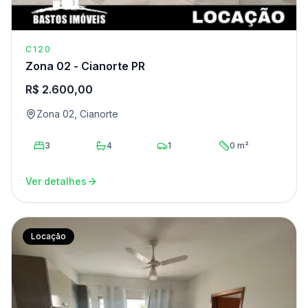
C120
Zona 02 - Cianorte PR
R$ 2.600,00
Zona 02, Cianorte
3
4
1
0 m²
Ver detalhes
Locação