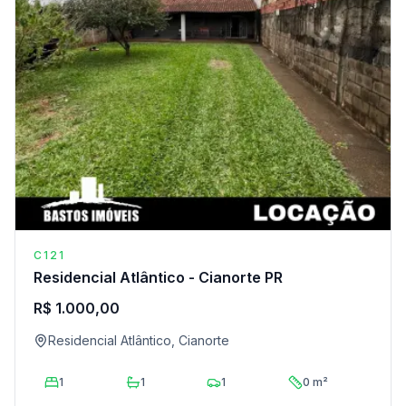
C121
Residencial Atlântico - Cianorte PR
R$ 1.000,00
Residencial Atlântico, Cianorte
1
1
1
0 m²