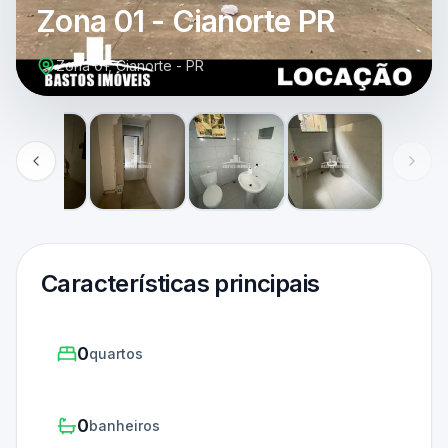
Zona 01 - Cianorte PR
Zona 01, Cianorte - PR
Características principais
0
quartos
0
banheiros