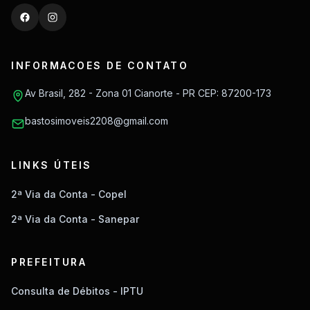
INFORMACOES DE CONTATO
Av Brasil, 282 - Zona 01 Cianorte - PR CEP: 87200-173
bastosimoveis2208@gmail.com
LINKS ÚTEIS
2ª Via da Conta - Copel
2ª Via da Conta - Sanepar
PREFEITURA
Consulta de Débitos - IPTU