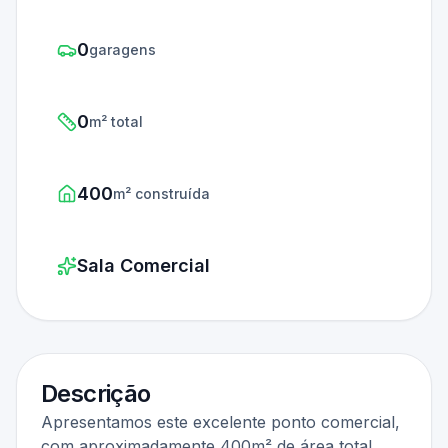
0
garagens
0
m² total
400
m² construída
Sala Comercial
Descrição
Apresentamos este excelente ponto comercial,
com aproximadamente 400m² de área total