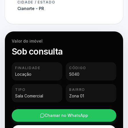
CIDADE / ESTADO
Cianorte - PR
Valor do imóvel
Sob consulta
FINALIDADE
CÓDIGO
Locação
S040
TIPO
BAIRRO
Sala Comercial
Zona 01
Chamar no WhatsApp