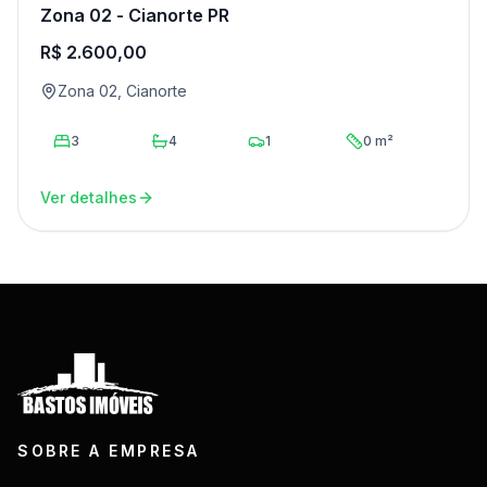
Zona 02 - Cianorte PR
R$ 2.600,00
Zona 02, Cianorte
3
4
1
0 m²
Ver detalhes
SOBRE A EMPRESA