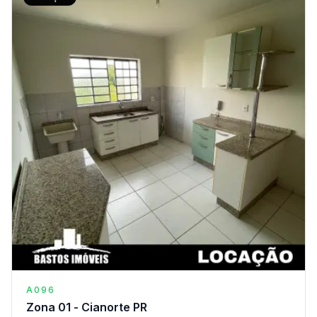
A096
Zona 01 - Cianorte PR