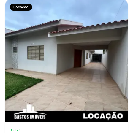
Locação
C120