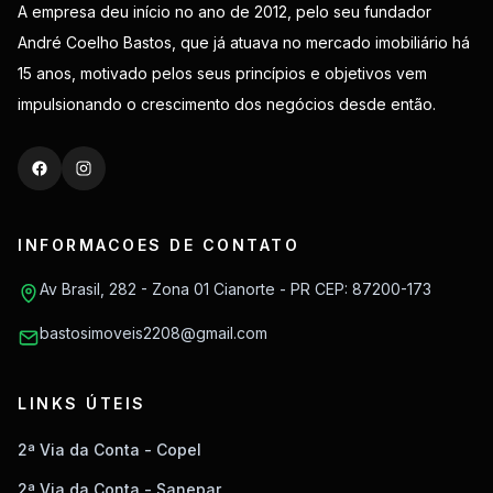
A empresa deu início no ano de 2012, pelo seu fundador
André Coelho Bastos, que já atuava no mercado imobiliário há
15 anos, motivado pelos seus princípios e objetivos vem
impulsionando o crescimento dos negócios desde então.
INFORMACOES DE CONTATO
Av Brasil, 282 - Zona 01 Cianorte - PR CEP: 87200-173
bastosimoveis2208@gmail.com
LINKS ÚTEIS
2ª Via da Conta - Copel
2ª Via da Conta - Sanepar