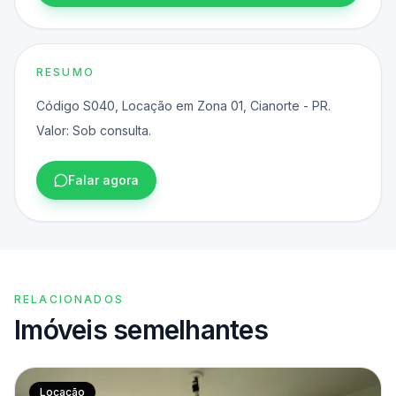
RESUMO
Código S040, Locação em Zona 01, Cianorte - PR.
Valor: Sob consulta.
Falar agora
RELACIONADOS
Imóveis semelhantes
Locação