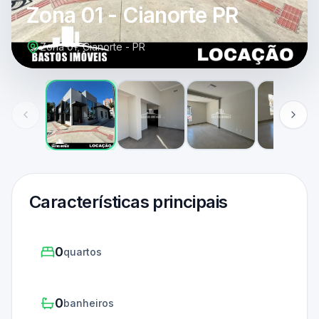
Zona 01 - Cianorte PR
Zona 01, Cianorte - PR
Características principais
0
quartos
0
banheiros