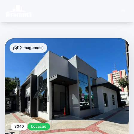
12 imagem(ns)
S040
Locação