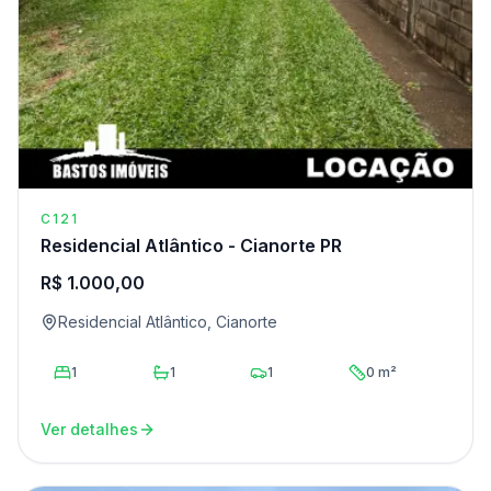
C121
Residencial Atlântico - Cianorte PR
R$ 1.000,00
Residencial Atlântico, Cianorte
1
1
1
0 m²
Ver detalhes