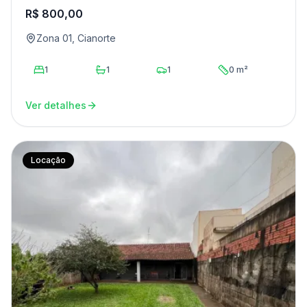
R$ 800,00
Zona 01, Cianorte
1
1
1
0 m²
Ver detalhes
Locação