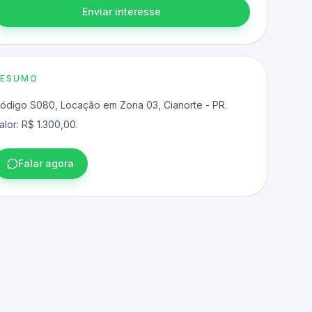
Enviar interesse
RESUMO
ódigo S080, Locação em Zona 03, Cianorte - PR.
alor: R$ 1.300,00.
Falar agora