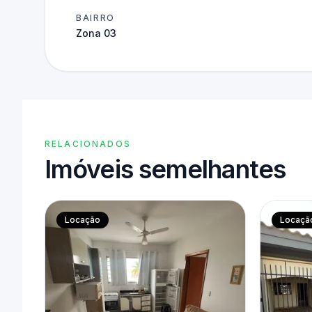
BAIRRO
Zona 03
RELACIONADOS
Imóveis semelhantes
Locação
Locaçã