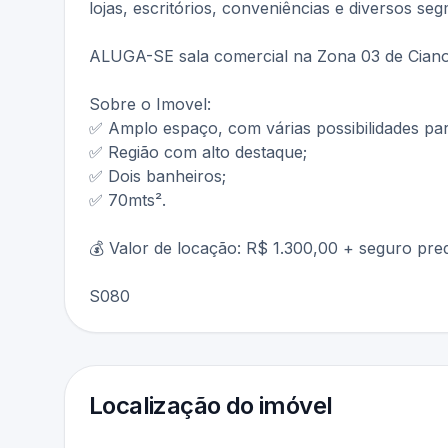
lojas, escritórios, conveniências e diversos se
ALUGA-SE sala comercial na Zona 03 de Ciano
Sobre o Imovel:
✅ Amplo espaço, com várias possibilidades pa
✅ Região com alto destaque;
✅ Dois banheiros;
✅ 70mts².
💰 Valor de locação: R$ 1.300,00 + seguro pred
S080
Localização do imóvel