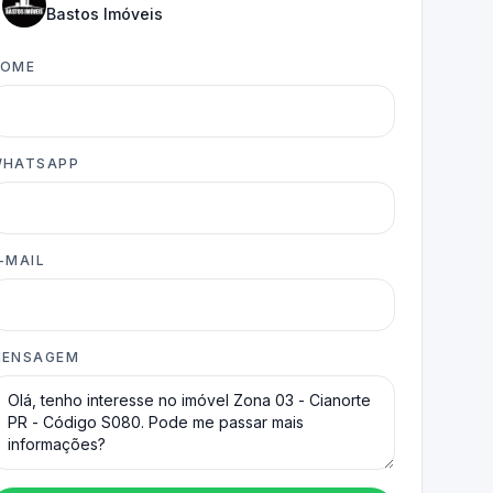
Bastos Imóveis
NOME
HATSAPP
-MAIL
ENSAGEM