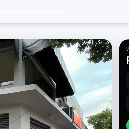
veis
Sobre
Corretores
Blog
Contato
V