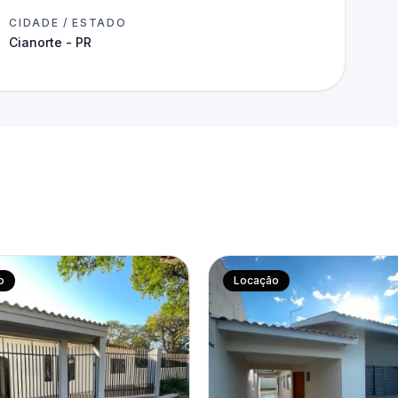
CIDADE / ESTADO
Cianorte - PR
o
Locação