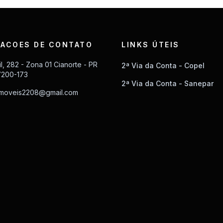
ACOES DE CONTATO
LINKS ÚTEIS
il, 282 - Zona 01 Cianorte - PR
2ª Via da Conta - Copel
7200-173
2ª Via da Conta - Sanepar
imoveis2208@gmail.com