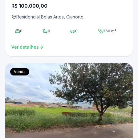
R$ 100.000,00
Residencial Belas Artes, Cianorte
0
0
0
360 m²
Ver detalhes
Venda