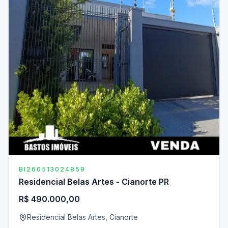
BI260513024859
Residencial Belas Artes - Cianorte PR
R$ 490.000,00
Residencial Belas Artes, Cianorte