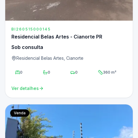
BI260515000145
Residencial Belas Artes - Cianorte PR
Sob consulta
Residencial Belas Artes, Cianorte
0
0
0
360 m²
Ver detalhes
Venda