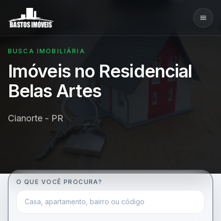
BUSCA IMOBILIÁRIA
Imóveis no Residencial
Belas Artes
Cianorte - PR
O QUE VOCÊ PROCURA?