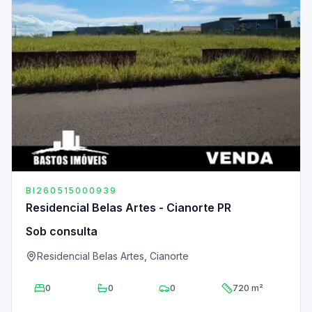
BI260515000939
Residencial Belas Artes - Cianorte PR
Sob consulta
Residencial Belas Artes, Cianorte
0
0
0
720 m²