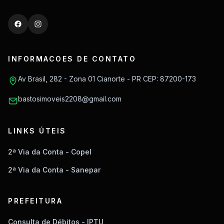
INFORMACOES DE CONTATO
Av Brasil, 282 - Zona 01 Cianorte - PR CEP: 87200-173
bastosimoveis2208@gmail.com
LINKS ÚTEIS
2ª Via da Conta - Copel
2ª Via da Conta - Sanepar
PREFEITURA
Consulta de Débitos - IPTU