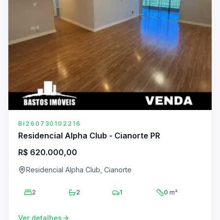
BI260730102216
Residencial Alpha Club - Cianorte PR
R$ 620.000,00
Residencial Alpha Club, Cianorte
2
2
1
0 m²
Ver detalhes