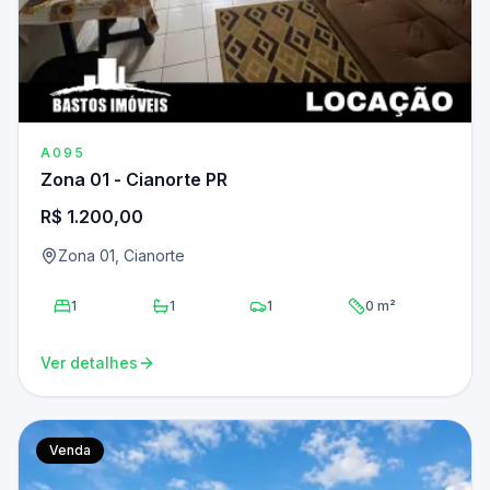
A095
Zona 01 - Cianorte PR
R$ 1.200,00
Zona 01, Cianorte
1
1
1
0 m²
Ver detalhes
Venda