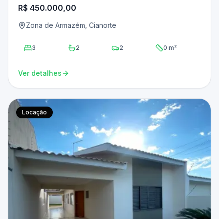
R$ 450.000,00
Zona de Armazém, Cianorte
3
2
2
0 m²
Ver detalhes
Locação