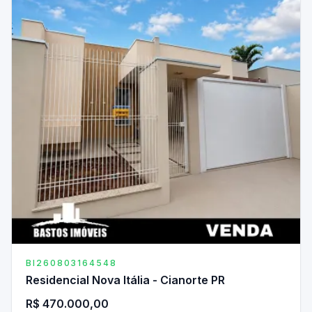
BI260803164548
Residencial Nova Itália - Cianorte PR
R$ 470.000,00