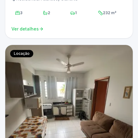
3
2
1
232 m²
Ver detalhes
Locação