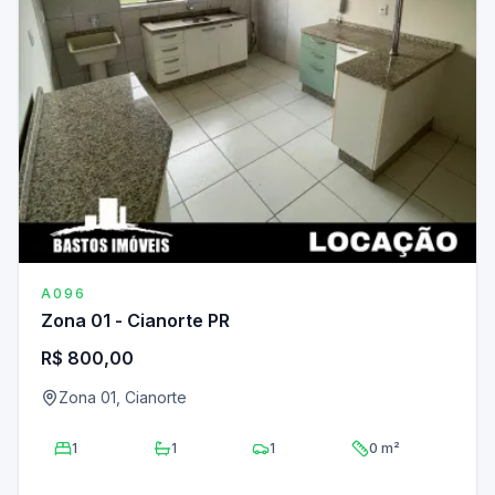
A096
Zona 01 - Cianorte PR
R$ 800,00
Zona 01, Cianorte
1
1
1
0 m²