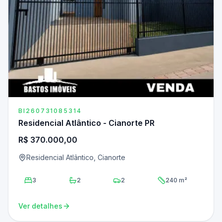
BI260731085314
Residencial Atlântico - Cianorte PR
R$ 370.000,00
Residencial Atlântico, Cianorte
3
2
2
240 m²
Ver detalhes