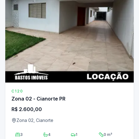
C120
Zona 02 - Cianorte PR
R$ 2.600,00
Zona 02, Cianorte
3
4
1
0 m²