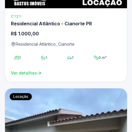
C121
Residencial Atlântico - Cianorte PR
R$ 1.000,00
Residencial Atlântico, Cianorte
1
1
1
0 m²
Ver detalhes
Locação