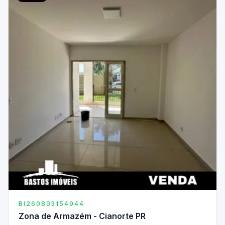
BI260803154944
Zona de Armazém - Cianorte PR