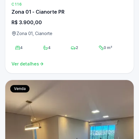
C116
Zona 01 - Cianorte PR
R$ 3.900,00
Zona 01, Cianorte
4
4
2
0 m²
Ver detalhes
Venda