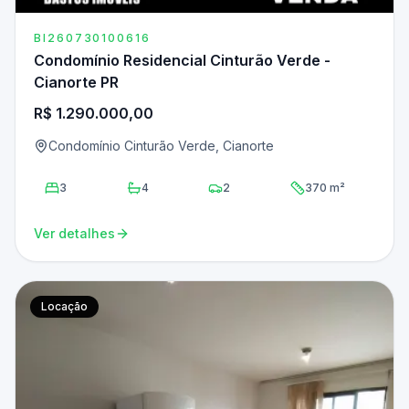
BI260730100616
Condomínio Residencial Cinturão Verde -
Cianorte PR
R$ 1.290.000,00
Condomínio Cinturão Verde, Cianorte
3
4
2
370 m²
Ver detalhes
Locação