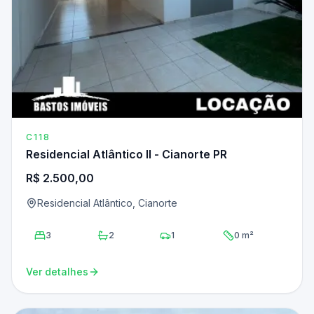
C118
Residencial Atlântico II - Cianorte PR
R$ 2.500,00
Residencial Atlântico, Cianorte
3
2
1
0 m²
Ver detalhes