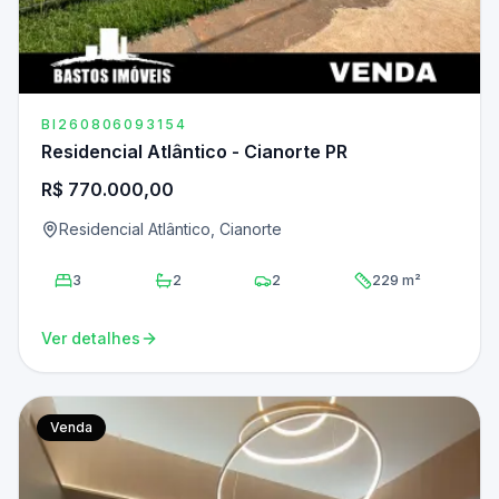
BI260806093154
Residencial Atlântico - Cianorte PR
R$ 770.000,00
Residencial Atlântico, Cianorte
3
2
2
229 m²
Ver detalhes
Venda