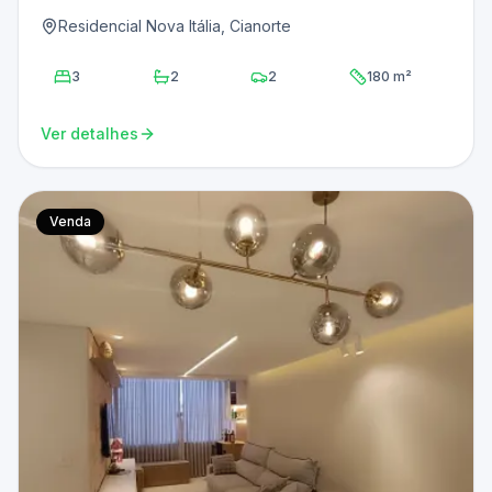
Residencial Nova Itália, Cianorte
3
2
2
180 m²
Ver detalhes
Venda