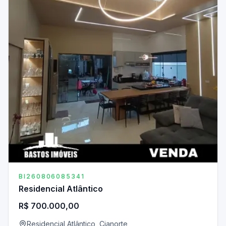
BI260806085341
Residencial Atlântico
R$ 700.000,00
Residencial Atlântico, Cianorte