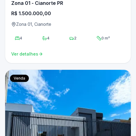
Zona 01 - Cianorte PR
R$ 1.500.000,00
Zona 01, Cianorte
4
4
2
0 m²
Ver detalhes
Venda