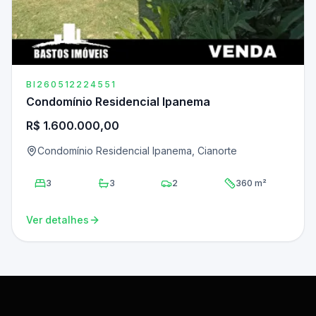
BI260512224551
Condomínio Residencial Ipanema
R$ 1.600.000,00
Condomínio Residencial Ipanema, Cianorte
3
3
2
360 m²
Ver detalhes