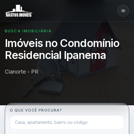
BUSCA IMOBILIÁRIA
Imóveis no Condomínio
Residencial Ipanema
Cianorte - PR
O QUE VOCÊ PROCURA?