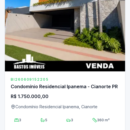
BI260609152205
Condomínio Residencial Ipanema - Cianorte PR
R$ 1.750.000,00
Condomínio Residencial Ipanema, Cianorte
3
5
3
360 m²