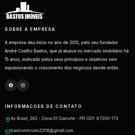
SOBRE A EMPRESA
A empresa deu início no ano de 2012, pelo seu fundador
André Coelho Bastos, que já atuava no mercado imobiliário há
15 anos, motivado pelos seus princípios e objetivos vem
impulsionando o crescimento dos negócios desde então.
INFORMACOES DE CONTATO
Av Brasil, 282 - Zona 01 Cianorte - PR CEP: 87200-173
bastosimoveis2208@gmail.com