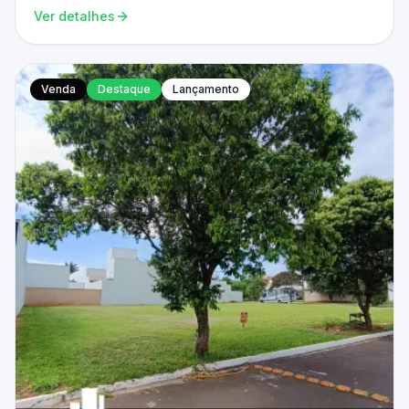
Ver detalhes
Venda
Destaque
Lançamento