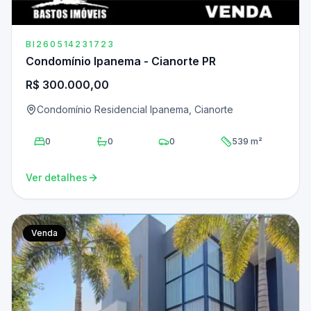
BI260514231723
Condomínio Ipanema - Cianorte PR
R$ 300.000,00
Condomínio Residencial Ipanema, Cianorte
0
0
0
539 m²
Ver detalhes
Venda