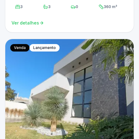
3
3
0
360 m²
Ver detalhes
Venda
Lançamento